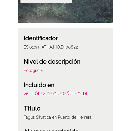
Identificador
ES.01059.ATHA.IHO.DI.00822
Nivel de descripción
Fotografía
Incluido en
26.- LÓPEZ DE GUEREÑU IHOLDI
Título
Fagus Silvatica en Puerto de Herrera