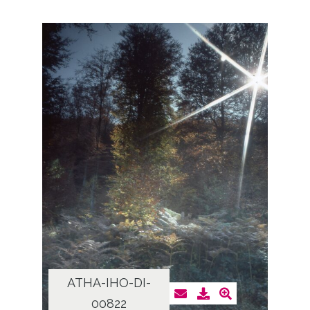
ATHA-IHO-DI-
00822