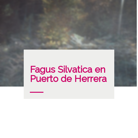
Fagus Silvatica en
Puerto de Herrera