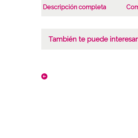
Descripción completa
Com
También te puede interesar