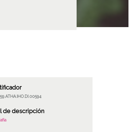
tificador
59.ATHA.IHO.DI.00594
l de descripción
afía