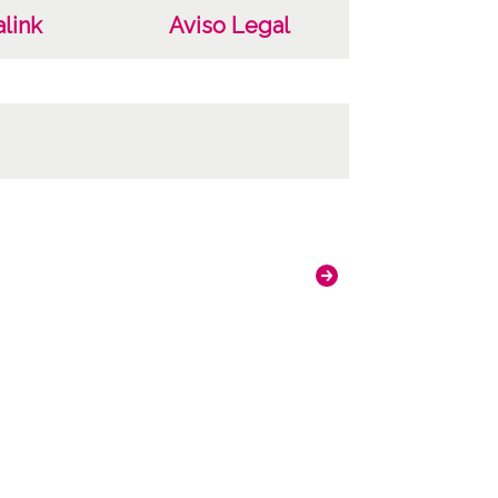
link
Aviso Legal