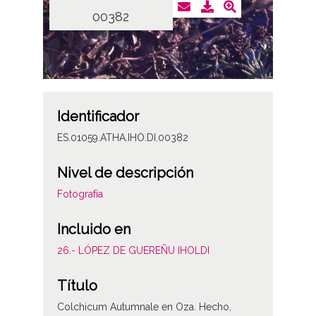
00382
Identificador
ES.01059.ATHA.IHO.DI.00382
Nivel de descripción
Fotografía
Incluido en
26.- LÓPEZ DE GUEREÑU IHOLDI
Título
Colchicum Autumnale en Oza. Hecho,