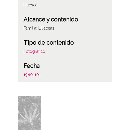
Huesca
Alcance y contenido
Familia: Liliaceas
Tipo de contenido
Fotográfico
Fecha
19801101
Lugar
Oza. Hecho, Huesca
Materia
Plantas y flores