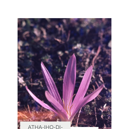
ATHA-IHO-DI-