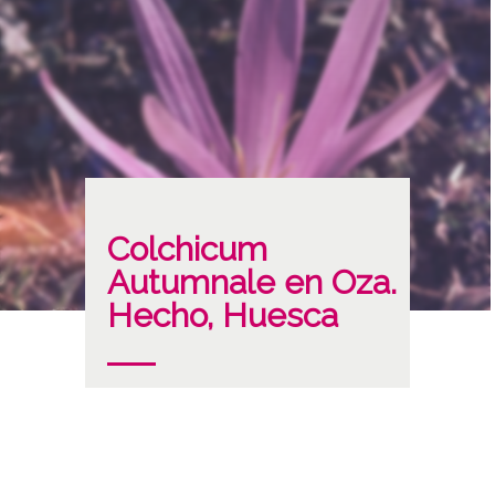
Colchicum
Autumnale en Oza.
Hecho, Huesca