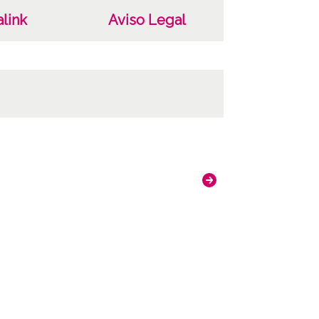
link
Aviso Legal