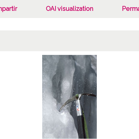
partir
OAI visualization
Perma