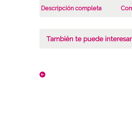
Descripción completa
Com
También te puede interesar