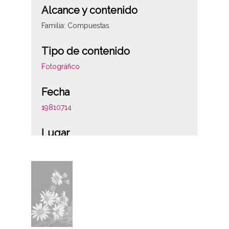
Alcance y contenido
Familia: Compuestas
Tipo de contenido
Fotográfico
Fecha
19810714
Lugar
Gobeo
Gobeo / Gobeu
Materia
Plantas y flores