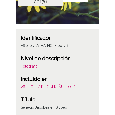
00176
Identificador
ES.01059.ATHA.IHO.DI.00176
Nivel de descripción
Fotografía
Incluido en
26.- LÓPEZ DE GUEREÑU IHOLDI
Título
Senecio Jacobea en Gobeo