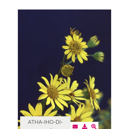
ATHA-IHO-DI-