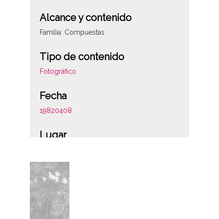
Alcance y contenido
Familia: Compuestas
Tipo de contenido
Fotográfico
Fecha
19820408
Lugar
Villarreal de Álava
Legutio / Villarreal / Legutiano
Materia
Plantas y flores