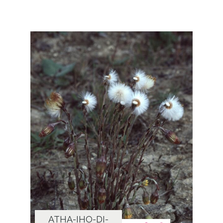
ATHA-IHO-DI-