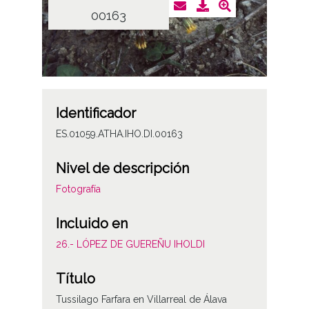
00163
Identificador
ES.01059.ATHA.IHO.DI.00163
Nivel de descripción
Fotografía
Incluido en
26.- LÓPEZ DE GUEREÑU IHOLDI
Título
Tussilago Farfara en Villarreal de Álava