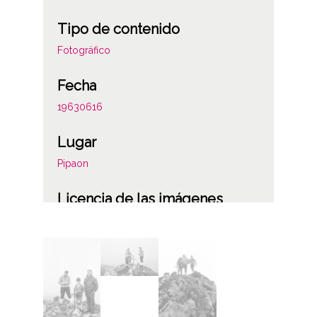
Tipo de contenido
Fotográfico
Fecha
19630616
Lugar
Pipaon
Licencia de las imágenes
CC BY-NC-SA 4.0