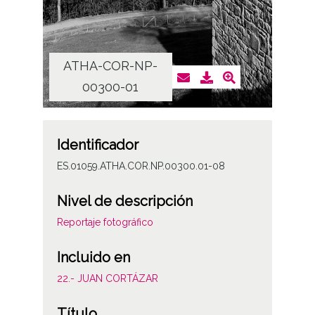
ATHA-COR-NP-
AT
00300-01
Identificador
ES.01059.ATHA.COR.NP.00300.01-08
Nivel de descripción
Reportaje fotográfico
Incluido en
22.- JUAN CORTÁZAR
Título