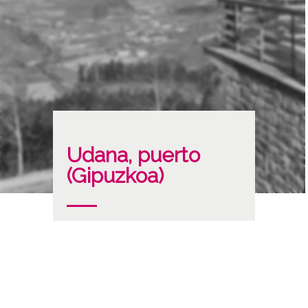
Udana, puerto
(Gipuzkoa)