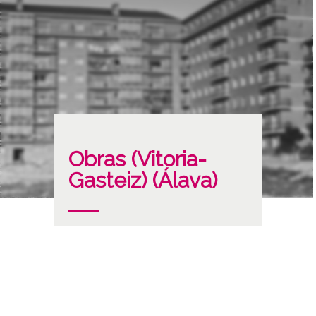
Obras (Vitoria-
Gasteiz) (Álava)