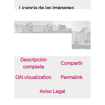
Licencia de las imágenes
CC BY-NC-SA 4.0
Descripción
Compartir
completa
OAI visualization
Permalink
Aviso Legal