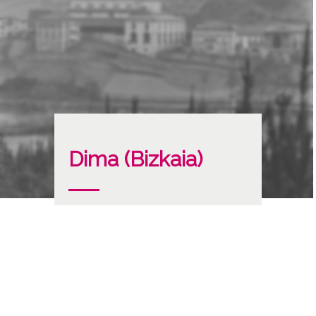
Dima (Bizkaia)