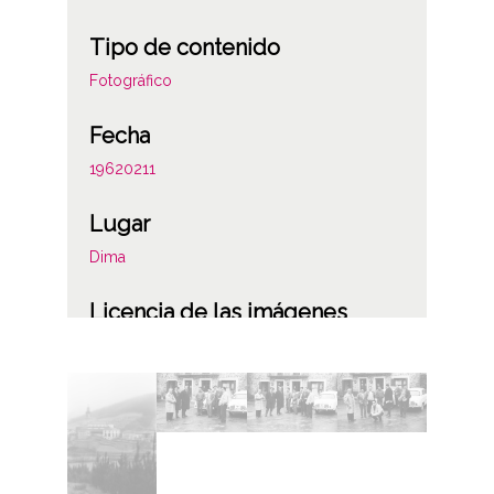
Tipo de contenido
Fotográfico
Fecha
19620211
Lugar
Dima
Licencia de las imágenes
CC BY-NC-SA 4.0