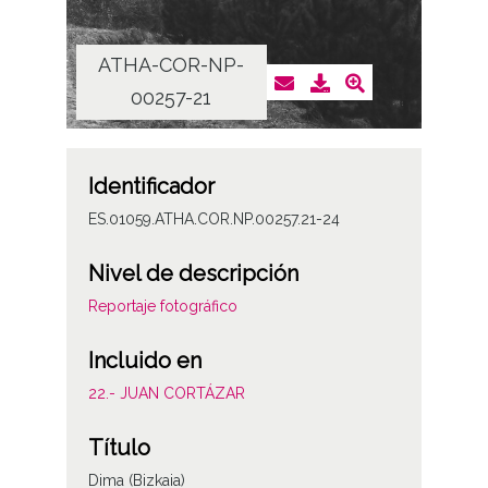
ATHA-COR-NP-
AT
00257-21
Identificador
ES.01059.ATHA.COR.NP.00257.21-24
Nivel de descripción
Reportaje fotográfico
Incluido en
22.- JUAN CORTÁZAR
Título
Dima (Bizkaia)