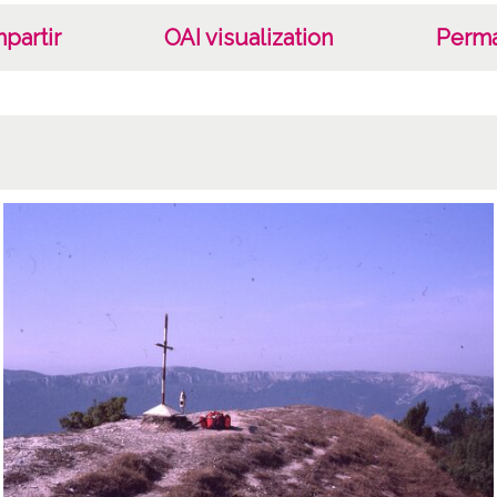
partir
OAI visualization
Perma