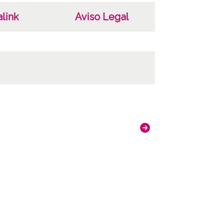
link
Aviso Legal