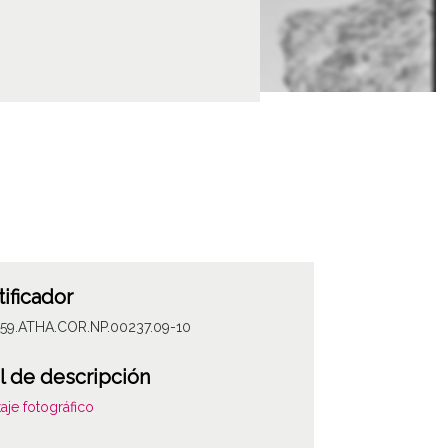
tificador
059.ATHA.COR.NP.00237.09-10
l de descripción
aje fotográfico