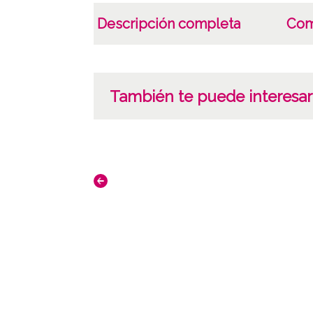
Descripción completa
Com
También te puede interesar