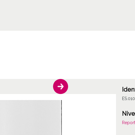
Iden
ES.01
Nive
Report