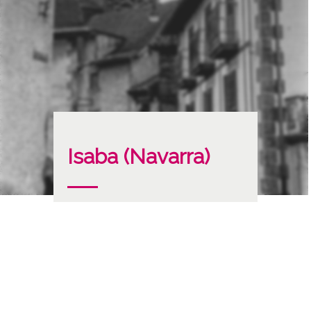
Isaba (Navarra)