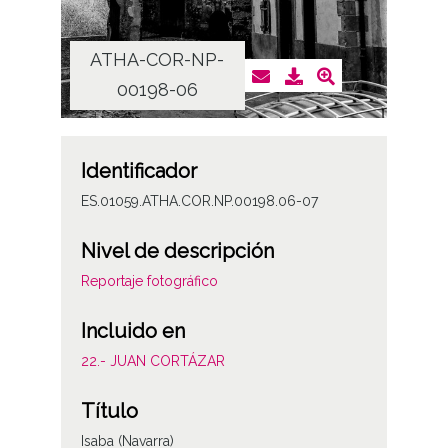
ATHA-COR-NP-
AT
00198-06
Identificador
ES.01059.ATHA.COR.NP.00198.06-07
Nivel de descripción
Reportaje fotográfico
Incluido en
22.- JUAN CORTÁZAR
Título
Isaba (Navarra)