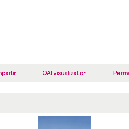
partir
OAI visualization
Perma