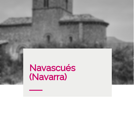
Navascués
(Navarra)