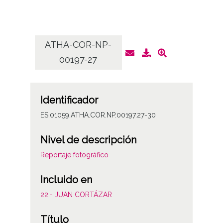
ATHA-COR-NP-
AT
00197-27
Identificador
ES.01059.ATHA.COR.NP.00197.27-30
Nivel de descripción
Reportaje fotográfico
Incluido en
22.- JUAN CORTÁZAR
Título