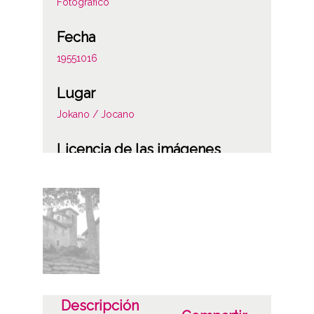
Fotográfico
Fecha
19551016
Lugar
Jokano / Jocano
Licencia de las imágenes
CC BY-NC-SA 4.0
Descripción