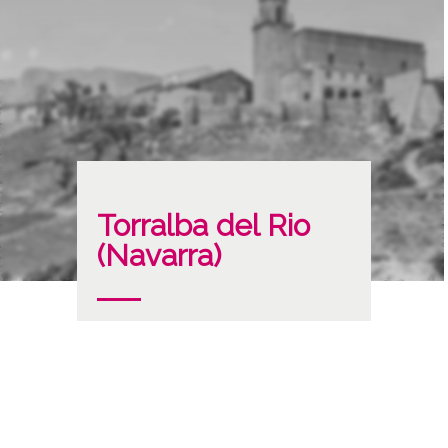
Torralba del Rio
(Navarra)