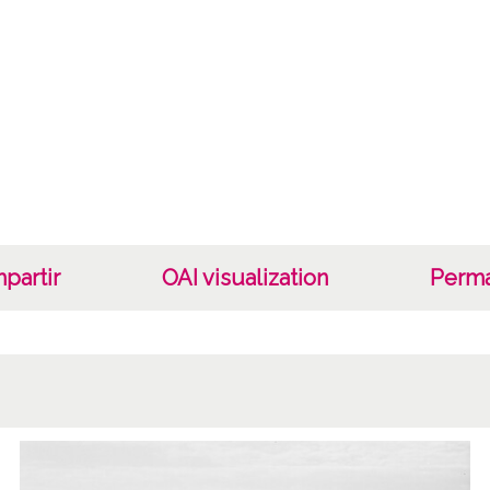
partir
OAI visualization
Perma