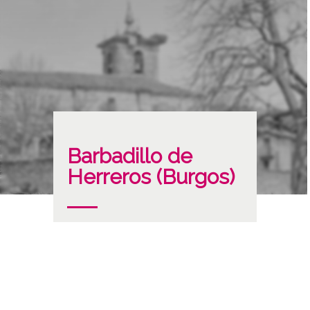
Barbadillo de
Herreros (Burgos)