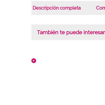
Descripción completa
Com
También te puede interesar