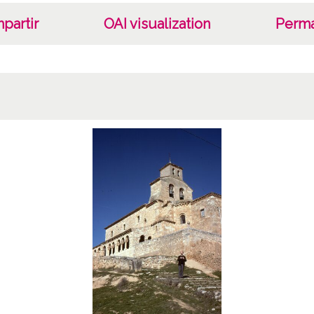
partir
OAI visualization
Perma