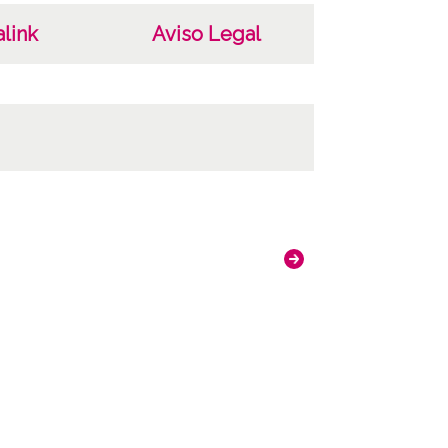
link
Aviso Legal