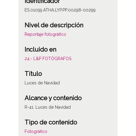
Identificador
ES.01059.ATHA.LYP.PP.00298-00299
Nivel de descripción
Reportaje fotográfico
Incluido en
24.- L&P FOTÓGRAFOS
Título
Luces de Navidad
Alcance y contenido
R-41. Luces de Navidad
Tipo de contenido
Fotográfico