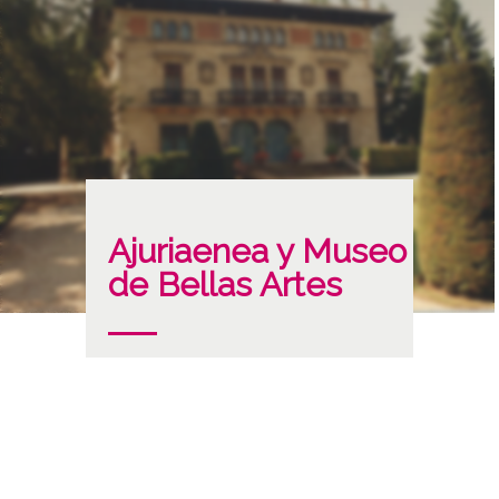
Ajuriaenea y Museo
de Bellas Artes