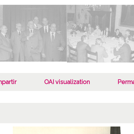
partir
OAI visualization
Perma