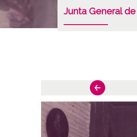
Junta General de