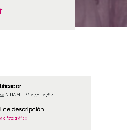
r
tificador
59.ATHA.ALF.PP.01771-01782
l de descripción
aje fotográfico