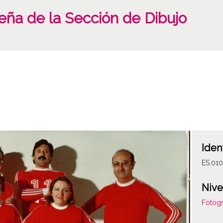
deña de la Sección de Dibujo
Iden
ES.01
Nive
Fotogr