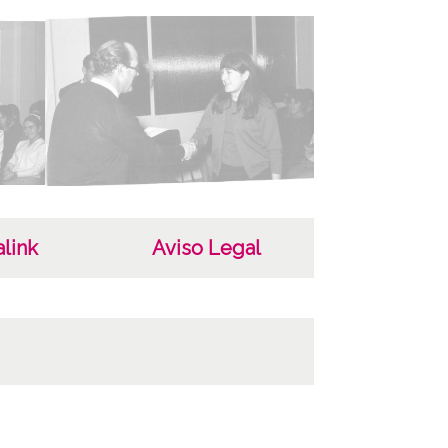
ncia de las imágenes
-NC-SA 4.0
link
Aviso Legal