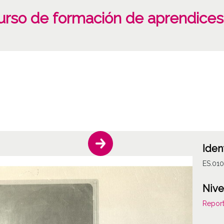
urso de formación de aprendices
Iden
ES.01
Nive
Report