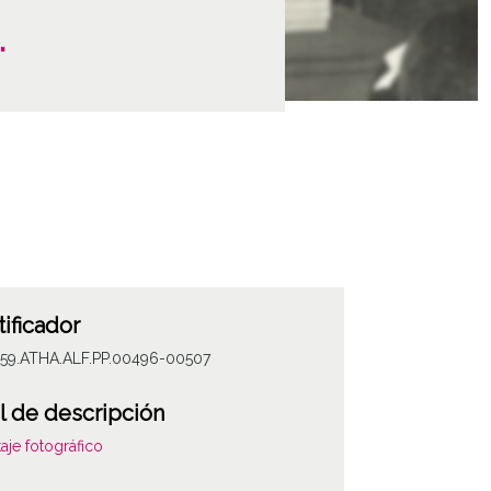
.
tificador
059.ATHA.ALF.PP.00496-00507
l de descripción
aje fotográfico