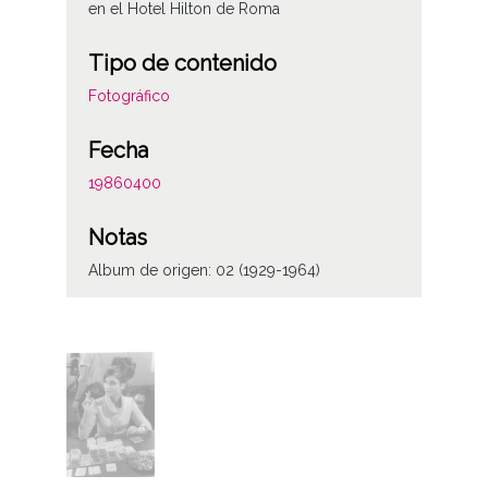
en el Hotel Hilton de Roma
Tipo de contenido
Fotográfico
Fecha
19860400
Notas
Album de origen: 02 (1929-1964)
Licencia de las imágenes
CC BY-NC-SA 4.0