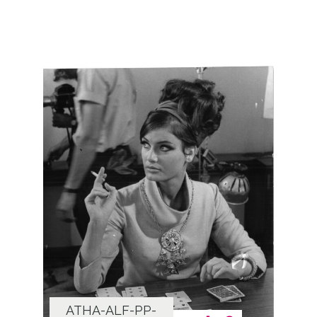
ATHA-ALF-PP-