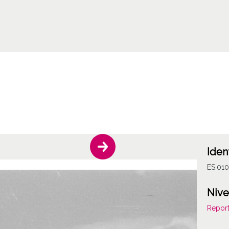
Iden
ES.01
Nive
Report