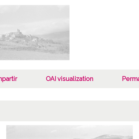
partir
OAI visualization
Perma