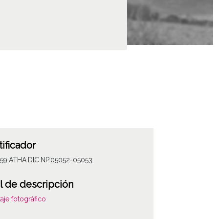
tificador
059.ATHA.DIC.NP.05052-05053
l de descripción
aje fotográfico