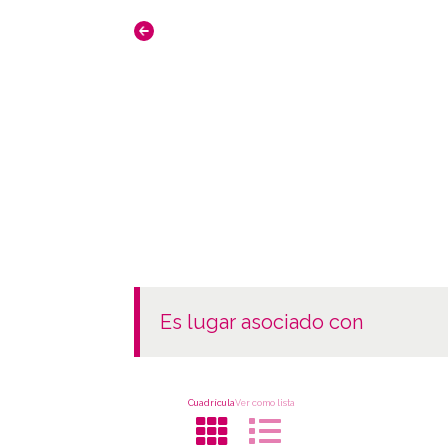
es lugar asociado con
Cuadrícula
Ver como lista