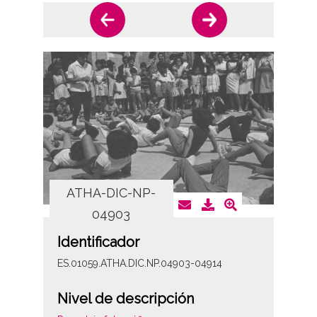
ATHA-DIC-NP-
AT
04903
Identificador
ES.01059.ATHA.DIC.NP.04903-04914
Nivel de descripción