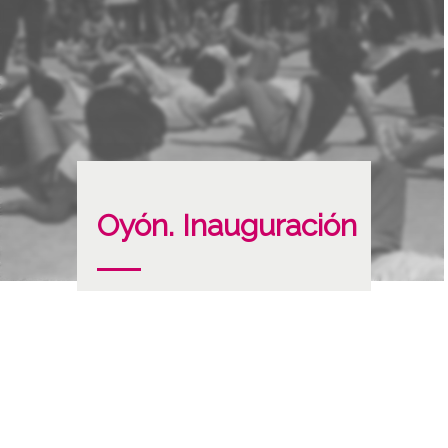
Oyón. Inauguración