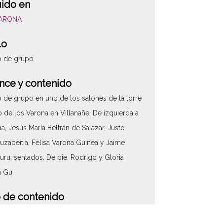
uido en
VARONA
lo
o de grupo
nce y contenido
o de grupo en uno de los salones de la torre
o de los Varona en Villanañe. De izquierda a
a, Jesús María Beltrán de Salazar, Justo
uzabeitia, Felisa Varona Guinea y Jaime
ru, sentados. De pie, Rodrigo y Gloria
a Gu
 de contenido
áfico