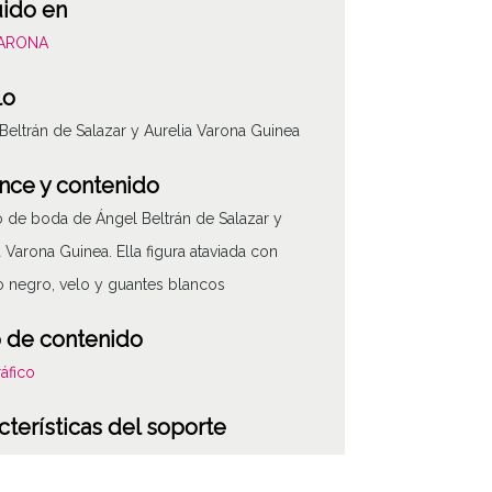
uido en
VARONA
lo
Beltrán de Salazar y Aurelia Varona Guinea
nce y contenido
o de boda de Ángel Beltrán de Salazar y
a Varona Guinea. Ella figura ataviada con
o negro, velo y guantes blancos
 de contenido
áfico
cterísticas del soporte
vos