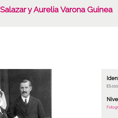
Salazar y Aurelia Varona Guinea
Iden
ES.01
Nive
Fotogr