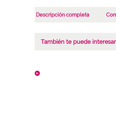
Descripción completa
Com
También te puede interesar