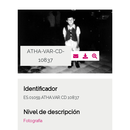
ATHA-VAR-CD-
10837
Identificador
ES.01059.ATHA.VAR.CD.10837
Nivel de descripción
Fotografía