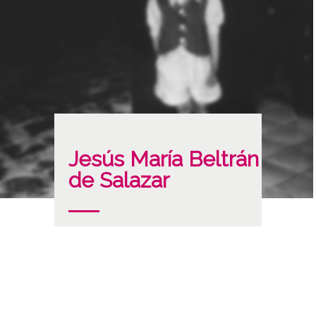
Jesús María Beltrán
de Salazar