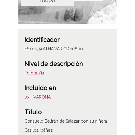
10800
Identificador
ES.01059.ATHA.VAR.CD.10800
Nivel de descripción
Fotografía
Incluido en
03.- VARONA
Título
Consuelo Beltrán de Salazar con su niñera
Casilda Ibáñez