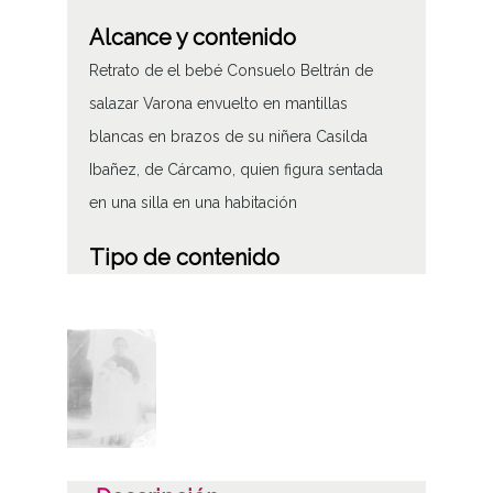
Alcance y contenido
Retrato de el bebé Consuelo Beltrán de
salazar Varona envuelto en mantillas
blancas en brazos de su niñera Casilda
Ibañez, de Cárcamo, quien figura sentada
en una silla en una habitación
Tipo de contenido
Fotográfico
Características del soporte
Positivos
Gelatina o colodio P.O.P.
Características físicas: Papel b/n, 11,5x9