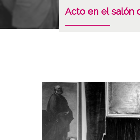
Acto en el salón 