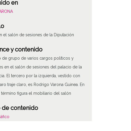
uido en
VARONA
lo
n el salón de sesiones de la Diputación
nce y contenido
o de grupo de varios cargos políticos y
res en el salón de sesiones del palacio de la
cia. El tercero por la izquierda, vestido con
claro traje claro, es Rodrigo Varona Guinea. En
 término figura el mobiliario del salón
 de contenido
áfico