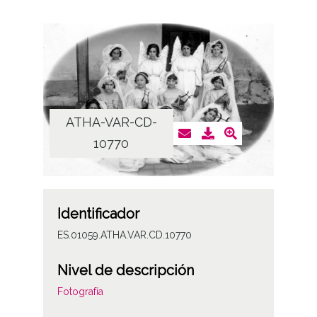
ATHA-VAR-CD-
10770
Identificador
ES.01059.ATHA.VAR.CD.10770
Nivel de descripción
Fotografía