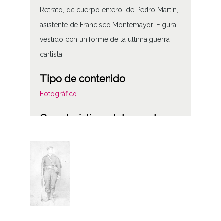
Retrato, de cuerpo entero, de Pedro Martín,
asistente de Francisco Montemayor. Figura
vestido con uniforme de la última guerra
carlista
Tipo de contenido
Fotográfico
Características del soporte
Positivos
Gelatina D.O.P.
Características físicas: Papel b/n, 14x8,5
Fecha
1870-00-00
1880-00-00