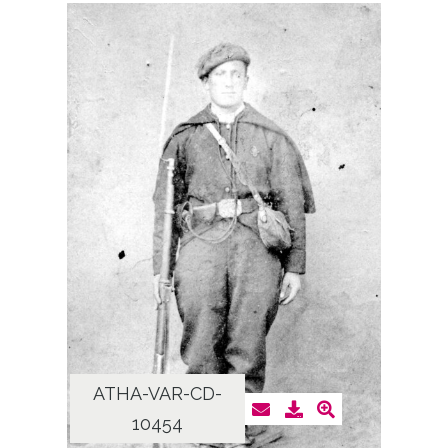
ATHA-VAR-CD-
10454