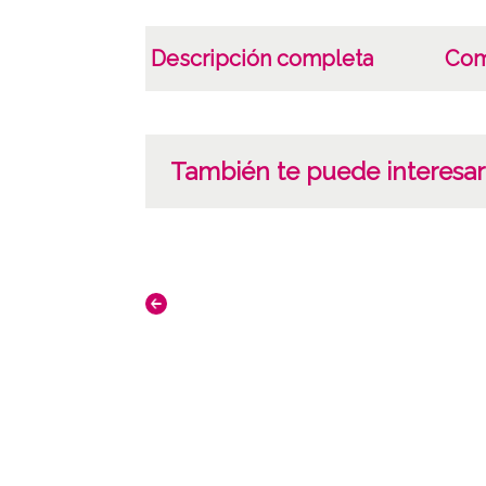
Descripción completa
Com
También te puede interesar