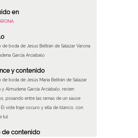
uido en
VARONA
lo
o de boda de Jesus Beltrán de Salazar Varona
dena García Arciabalo
nce y contenido
o de boda de Jesús María Beltrán de Salazar
 y Almudena García Arciabalo, recien
s, posando entre las ramas de un sauce
. Él viste traje oscuro y ella de blanco, con
e tul
 de contenido