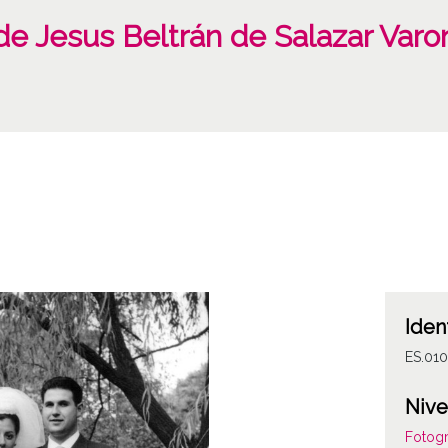
de Jesus Beltrán de Salazar Var
Iden
ES.01
Nive
Fotogr