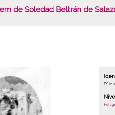
em de Soledad Beltrán de Salaz
Iden
ES.01
Nive
Fotogr