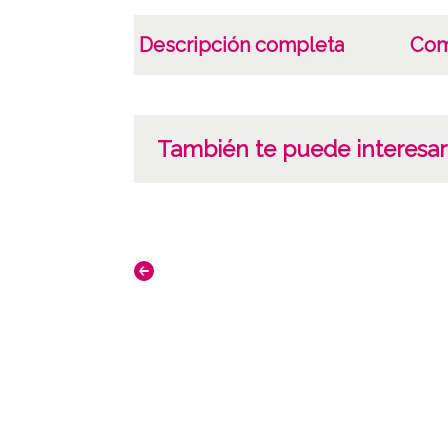
Descripción completa
Com
También te puede interesar