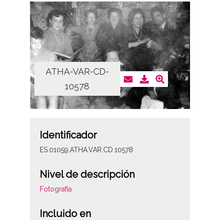
ATHA-VAR-CD-
10578
Identificador
ES.01059.ATHA.VAR.CD.10578
Nivel de descripción
Fotografía
Incluido en