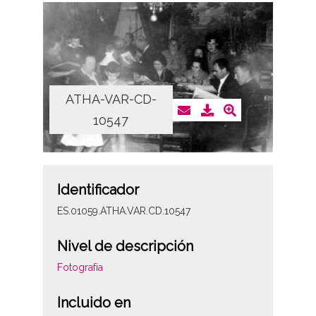
ATHA-VAR-CD-
10547
Identificador
ES.01059.ATHA.VAR.CD.10547
Nivel de descripción
Fotografía
Incluido en