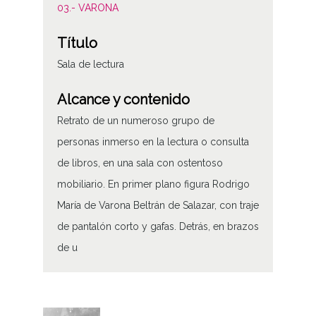
03.- VARONA
Título
Sala de lectura
Alcance y contenido
Retrato de un numeroso grupo de
personas inmerso en la lectura o consulta
de libros, en una sala con ostentoso
mobiliario. En primer plano figura Rodrigo
María de Varona Beltrán de Salazar, con traje
de pantalón corto y gafas. Detrás, en brazos
de u
Tipo de contenido
Fotográfico