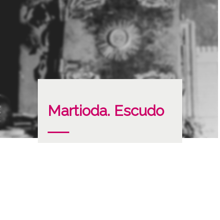
Martioda. Escudo