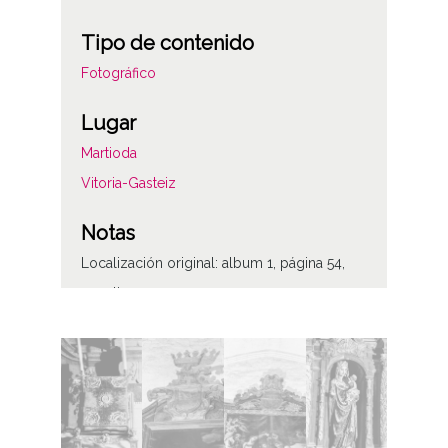
Tipo de contenido
Fotográfico
Lugar
Martioda
Vitoria-Gasteiz
Notas
Localización original: album 1, página 54,
negativos 37-42
Licencia de las imágenes
CC BY-NC-SA 4.0