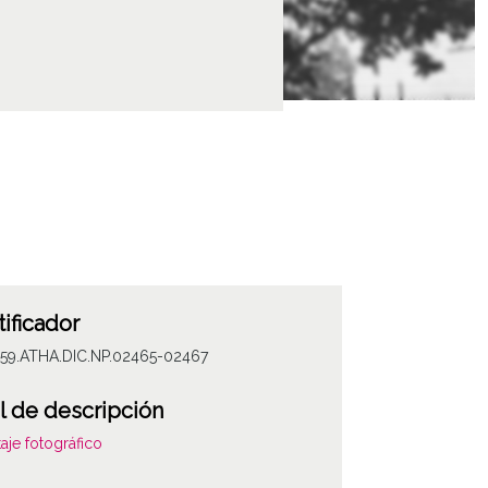
tificador
059.ATHA.DIC.NP.02465-02467
l de descripción
aje fotográfico