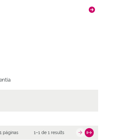
entia
1 páginas
1–1 de 1 results