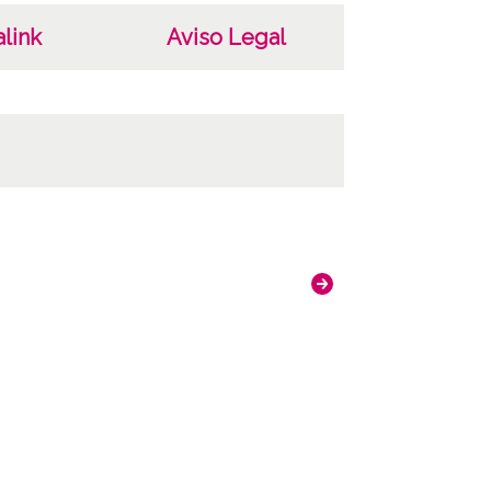
link
Aviso Legal