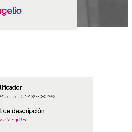
ngelio
tificador
059.ATHA.DIC.NP.02550-02552
l de descripción
aje fotográfico