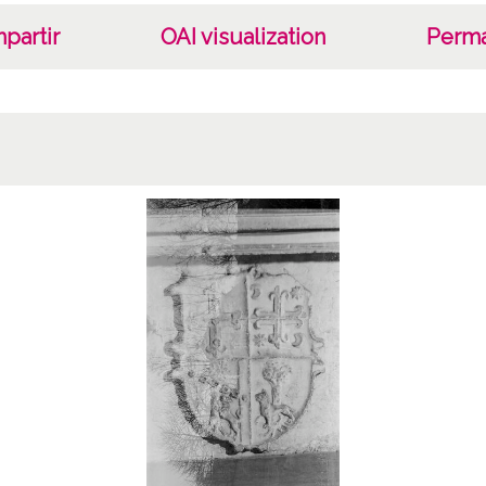
partir
OAI visualization
Perma