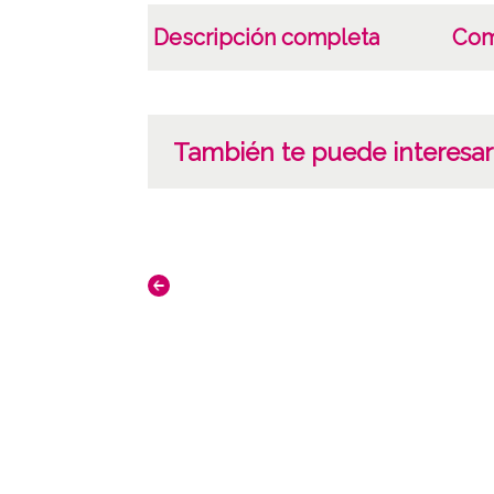
Descripción completa
Com
También te puede interesar