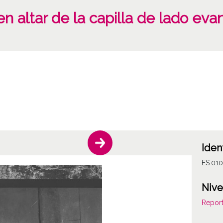
n altar de la capilla de lado eva
Iden
ES.01
Nive
Report