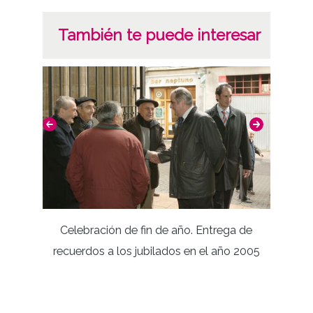
También te puede interesar
Celebración de fin de año. Entrega de
Bendi
recuerdos a los jubilados en el año 2005
Servici