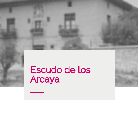
Escudo de los
Arcaya