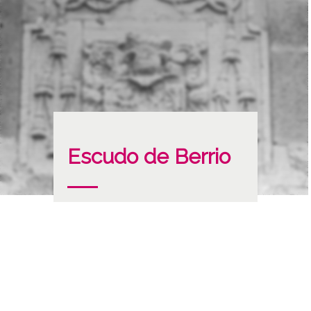
Escudo de Berrio