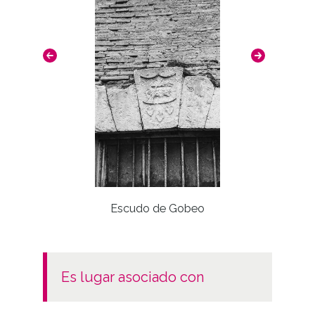
Escudo de Gobeo
Torre 
es lugar asociado con