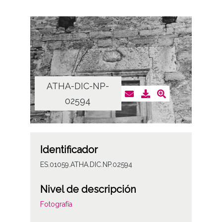
ATHA-DIC-NP-
02594
Identificador
ES.01059.ATHA.DIC.NP.02594
Nivel de descripción
Fotografía