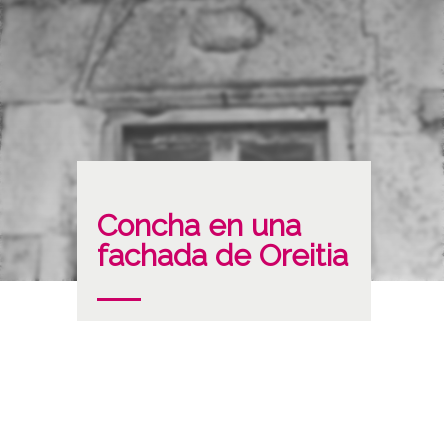
Concha en una
fachada de Oreitia