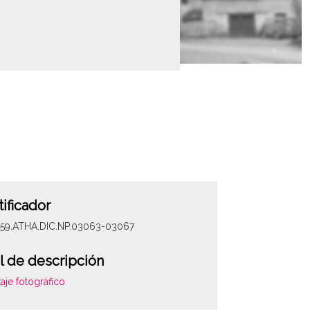
tificador
059.ATHA.DIC.NP.03063-03067
l de descripción
aje fotográfico