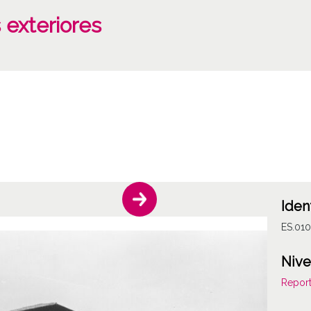
 exteriores
Iden
ES.01
Nive
Report