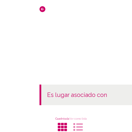
es lugar asociado con
Cuadrícula
Ver como lista