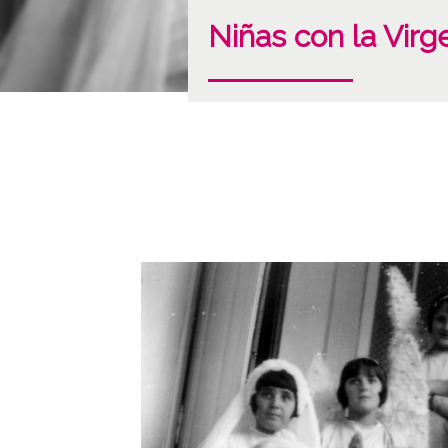
Niñas con la Virg