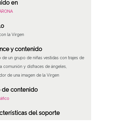
uido en
VARONA
lo
con la Virgen
nce y contenido
o de un grupo de niñas vestidas con trajes de
a comunión y disfraces de ángeles,
dor de una imagen de la Virgen
 de contenido
áfico
cterísticas del soporte
vos