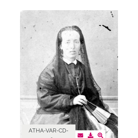
ATHA-VAR-CD-