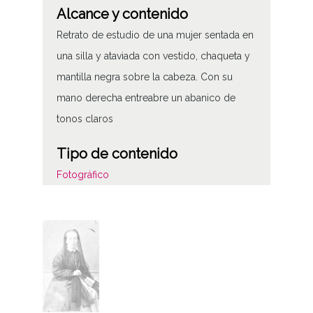
Alcance y contenido
Retrato de estudio de una mujer sentada en
una silla y ataviada con vestido, chaqueta y
mantilla negra sobre la cabeza. Con su
mano derecha entreabre un abanico de
tonos claros
Tipo de contenido
Fotográfico
Características del soporte
Positivos
Albúmina posiblemente virada al oro
Características físicas: Papel b/n, 9x5,5
Fecha