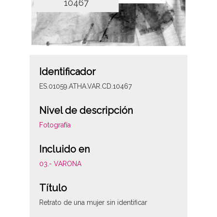
10467
Identificador
ES.01059.ATHA.VAR.CD.10467
Nivel de descripción
Fotografía
Incluido en
03.- VARONA
Título
Retrato de una mujer sin identificar