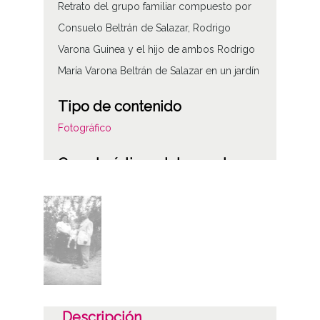
Retrato del grupo familiar compuesto por
Consuelo Beltrán de Salazar, Rodrigo
Varona Guinea y el hijo de ambos Rodrigo
María Varona Beltrán de Salazar en un jardín
Tipo de contenido
Fotográfico
Características del soporte
Positivos
Gelatina D. O. P.
Características físicas: Papel b/n, 9x6
Fecha
1945-00-00
1955-00-00
Descripción