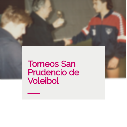
Torneos San
Prudencio de
Voleibol