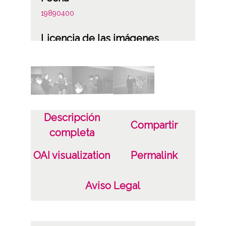
19890400
Licencia de las imágenes
CC BY-NC-SA 4.0
Descripción
Compartir
completa
OAI visualization
Permalink
Aviso Legal