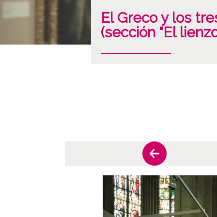
El Greco y los tr
(sección "El lienz